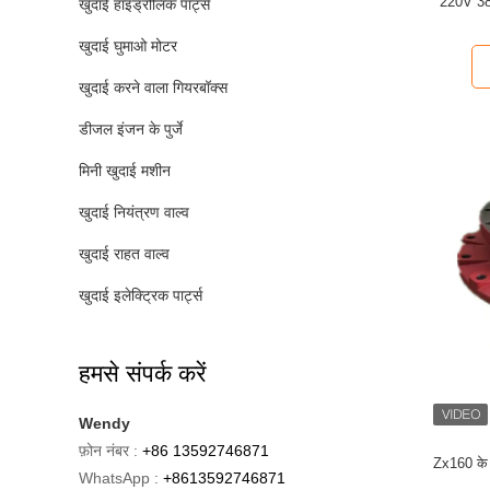
220V 380
खुदाई हाइड्रोलिक पार्ट्स
खुदाई घुमाओ मोटर
खुदाई करने वाला गियरबॉक्स
डीजल इंजन के पुर्जे
मिनी खुदाई मशीन
खुदाई नियंत्रण वाल्व
खुदाई राहत वाल्व
खुदाई इलेक्ट्रिक पार्ट्स
हमसे संपर्क करें
Wendy
फ़ोन नंबर :
+86 13592746871
Zx160 के उ
WhatsApp :
+8613592746871