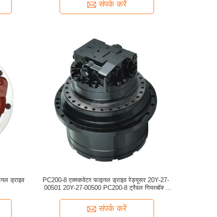
संपर्क करें
ाइनल ड्राइव
PC200-8 एक्स्कवेटर फाइनल ड्राइव रेड्यूसर 20Y-27-
00501 20Y-27-00500 PC200-8 ट्रैवल गियरबॉक्स
मोटर स्पीड रेड्यूसर
संपर्क करें