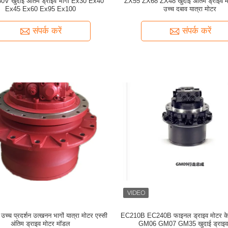
V खुदाई अंतिम ड्राइव भागों Ex30 Ex40
ZX55 ZX68 ZX48 खुदाई अंतिम ड्राइव मोट
Ex45 Ex60 Ex95 Ex100
उच्च दबाव यात्रा मोटर
संपर्क करें
संपर्क करें
च्च प्रदर्शन उत्खनन भागों यात्रा मोटर एस्सी
EC210B EC240B फाइनल ड्राइव मोटर क
अंतिम ड्राइव मोटर मॉडल
GM06 GM07 GM35 खुदाई ड्राइव