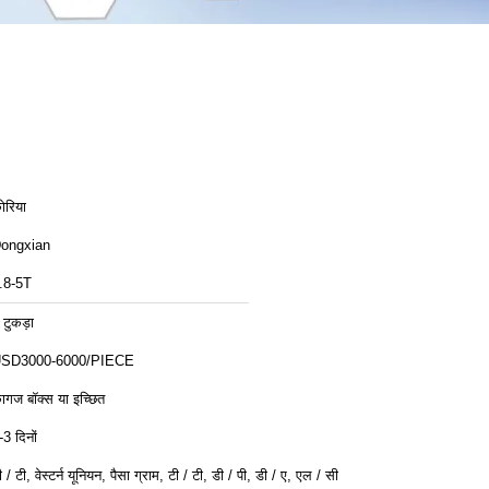
ोरिया
ongxian
.8-5T
 टुकड़ा
SD3000-6000/PIECE
ागज बॉक्स या इच्छित
-3 दिनों
ी / टी, वेस्टर्न यूनियन, पैसा ग्राम, टी / टी, डी / पी, डी / ए, एल / सी