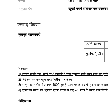
आकार:
2800x1100x1400 मिमी
प्रमुखता देना:
खुदाई करने वाले सहायक उपकरण
उत्पाद विवरण
मूलभूत जानकारी
उत्पत्ति का स्थान
गुआंगज़ौ, चीन
विशेषताएं :
1) असली कच्चे माल: हमारे सभी उत्पादों में उच्च गुणवत्ता वाले कच्चे माल का इस्त
2) निरीक्षण: हम एक बहुत सख्त निरीक्षण प्रक्रिया;
3) मात्रा: हम स्टॉक में लगभग 1000 टुकड़े, आप एक ही बार में प्रदान कर सकते ह
4) प्रसव के समय: हम भुगतान प्राप्त करने के बाद 2-3 दिनों के भीतर माल वितरि
विशिष्टता