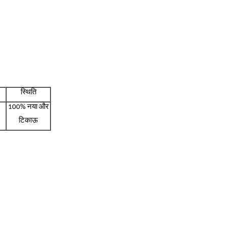
स्थिति
100% नया और
टिकाऊ