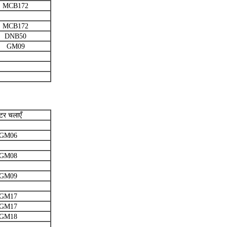
MCB172
MCB172
DNB50
GM09
टर चलाएँ
GM06
GM08
GM09
GM17
GM17
GM18