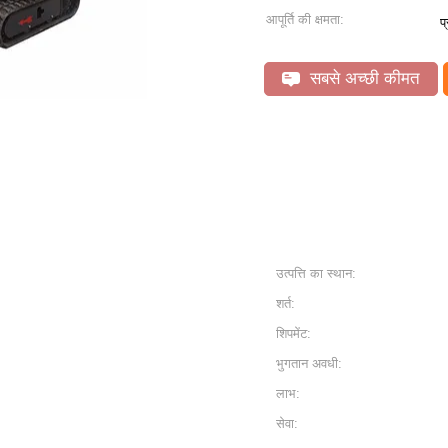
आपूर्ति की क्षमता:
प
सबसे अच्छी कीमत
उत्पत्ति का स्थान:
शर्त:
शिपमेंट:
भुगतान अवधी:
लाभ:
सेवा: