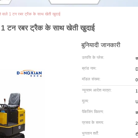
े वाले 1 टन रबर ट्रैक के साथ खेती खुदाई
े 1 टन रबर ट्रैक के साथ खेती खुदाई
बुनियादी जानकारी
उत्पत्ति के प्लेस:
क
ब्रांड नाम:
D
मॉडल संख्या:
0
न्यूनतम आदेश मात्रा:
1
मूल्य:
U
पैकेजिंग विवरण:
क
प्रसव के समय:
2
भुगतान शर्तें:
ट