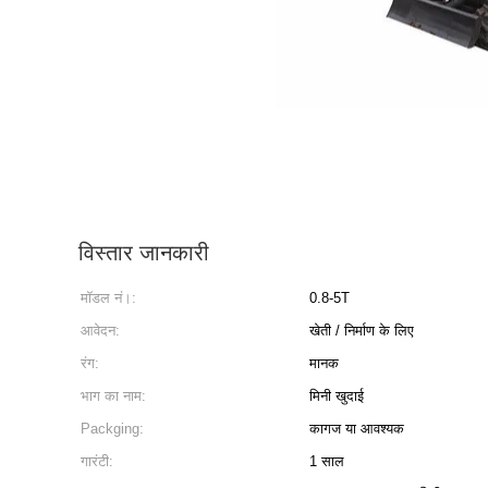
विस्तार जानकारी
मॉडल नं।:
0.8-5T
आवेदन:
खेती / निर्माण के लिए
रंग:
मानक
भाग का नाम:
मिनी खुदाई
Packging:
कागज या आवश्यक
गारंटी:
1 साल