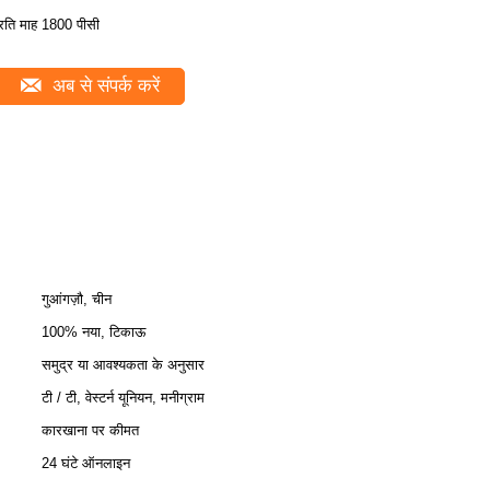
्रति माह 1800 पीसी
अब से संपर्क करें
गुआंगज़ौ, चीन
100% नया, टिकाऊ
समुद्र या आवश्यकता के अनुसार
टी / टी, वेस्टर्न यूनियन, मनीग्राम
कारखाना पर कीमत
24 घंटे ऑनलाइन