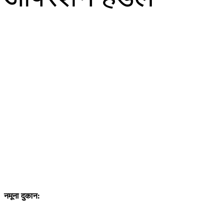
नमूना दुकान: