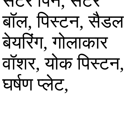
सेंटर पिन, सेंटर
बॉल, पिस्टन, सैडल
बेयरिंग, गोलाकार
वॉशर, योक पिस्टन,
घर्षण प्लेट,