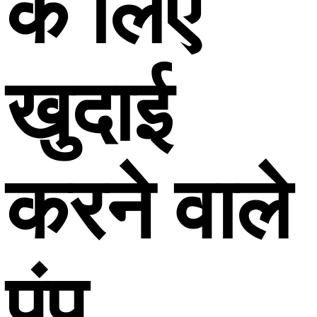
के लिए
खुदाई
करने वाले
पंप