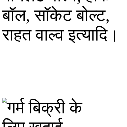
बॉल, सॉकेट बोल्ट,
राहत वाल्व इत्यादि।