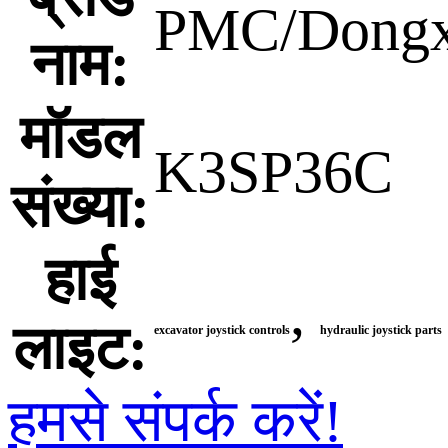
PMC/Dongx
नाम:
मॉडल
K3SP36C
संख्या:
हाई
,
लाइट:
excavator joystick controls
hydraulic joystick parts
हमसे संपर्क करें!