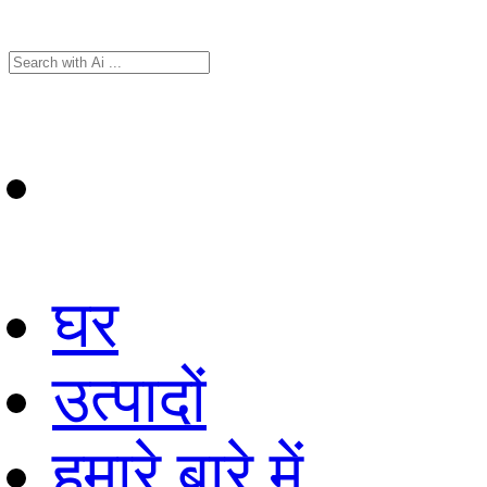
घर
उत्पादों
हमारे बारे में