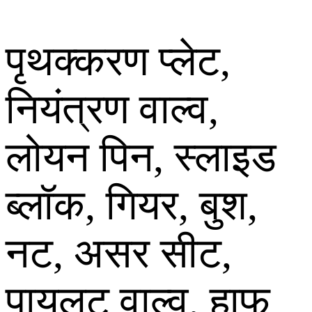
पृथक्करण प्लेट,
नियंत्रण वाल्व,
लोयन पिन, स्लाइड
ब्लॉक, गियर, बुश,
नट, असर सीट,
पायलट वाल्व, हाफ