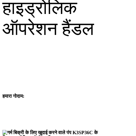
हमारा गोदाम: