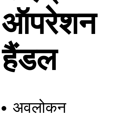
ऑपरेशन
हैंडल
अवलोकन