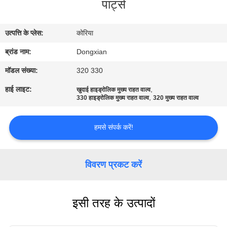
पार्ट्स
गुणवत्ता
नियंत्रण
उत्पत्ति के प्लेस:
कोरिया
ब्रांड नाम:
Dongxian
संपर्क
करें
मॉडल संख्या:
320 330
हाई लाइट:
,
खुदाई हाइड्रोलिक मुख्य राहत वाल्व
,
330 हाइड्रोलिक मुख्य राहत वाल्व
320 मुख्य राहत वाल्व
एक
उद्धरण
हमसे संपर्क करें!
का
अनुरोध
विवरण प्रकट करें
करें
इसी तरह के उत्पादों
साइटमैप