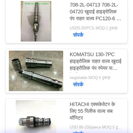
708-2L-04713 708-2L-
PRIVACY
04720 खुदाई हाइड्रोलिक
POLICY
पंप राहत वाल्व PC120-6 /
130-7 / 200-6 / 220-6
USD5-20/PCS MOQ:1 टुकड़ा
संपर्क
KOMATSU 130-7PC
हाइड्रोलिक राहत वाल्व खुदाई
हाइड्रोलिक पंप स्पेयर पार्ट्स
के लिए
negotiable MOQ:5 टुकड़ा
संपर्क
HITACHI एक्सकेवेटर के
लिए 55 रिलीफ वाल्व सब
मॉनिटर
USD 80-150/piece MOQ:5 टुकड़ा