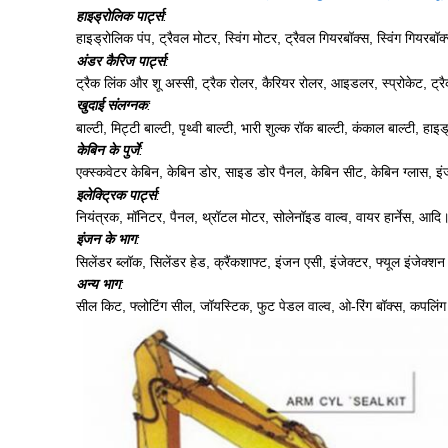
हाइड्रोलिक पार्ट्स
:
हाइड्रोलिक पंप, ट्रैवल मोटर, स्विंग मोटर, ट्रैवल गियरबॉक्स, स्विंग गियरब
अंडर कैरिज पार्ट्स
:
ट्रैक लिंक और शू अस्सी, ट्रैक रोलर, कैरियर रोलर, आइडलर, स्प्रोकेट, ट्
खुदाई संलग्नक
:
बाल्टी, मिट्टी बाल्टी, पृथ्वी बाल्टी, भारी शुल्क रॉक बाल्टी, कंकाल बाल्टी, 
केबिन के पुर्जे
:
एक्स्कवेटर केबिन, केबिन डोर, साइड डोर पैनल, केबिन सीट, केबिन ग्लास,
इलेक्ट्रिक पार्ट्स
:
नियंत्रक, मॉनिटर, पैनल, थ्रॉटल मोटर, सोलेनॉइड वाल्व, वायर हार्नेस, आदि
इंजन के भाग
:
सिलेंडर ब्लॉक, सिलेंडर हेड, क्रैंकशाफ्ट, इंजन एसी, इंजेक्टर, फ्यूल इंजेक्
अन्य भाग
:
सील किट, फ्लोटिंग सील, जॉयस्टिक, फुट पेडल वाल्व, ओ-रिंग बॉक्स, कपलि