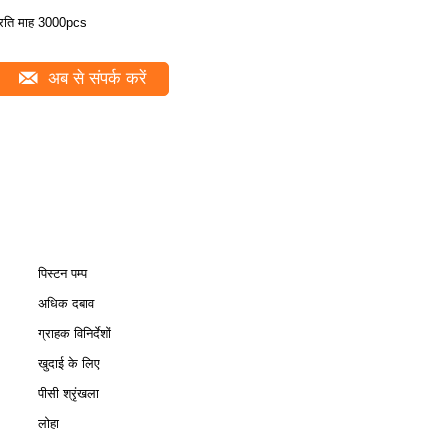
्रति माह 3000pcs
अब से संपर्क करें
पिस्टन पम्प
अधिक दबाव
ग्राहक विनिर्देशों
खुदाई के लिए
पीसी श्रृंखला
लोहा