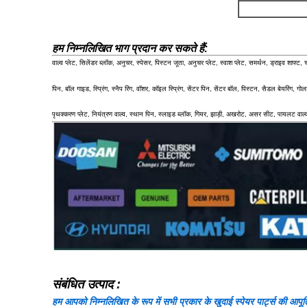
हम निम्नलिखित भाग प्रदान कर सकते हैं:
वाल्व प्लेट, सिलेंडर ब्लॉक, अनुचर, स्पेसर, पिस्टन जूता, अनुचर प्लेट, स्वाश प्लेट, समर्थन, ड्राइव शाफ्ट, चार
पिन, बॉल गाइड, स्प्रिंग, स्नैप रिंग, वॉशर, कॉइल स्प्रिंग, सेंटर पिन, सेंटर बॉल, पिस्टन, सैडल बेयरिंग, गो
पृथक्करण प्लेट, नियंत्रण वाल्व, स्थान पिन, स्लाइड ब्लॉक, गियर, झाड़ी, अखरोट, असर सीट, पायलट वाल्
संबंधित उत्पाद :
हम आपको निम्नलिखित के रूप में सभी प्रकार के खुदाई स्पेयर पार्ट्स की आपूर्