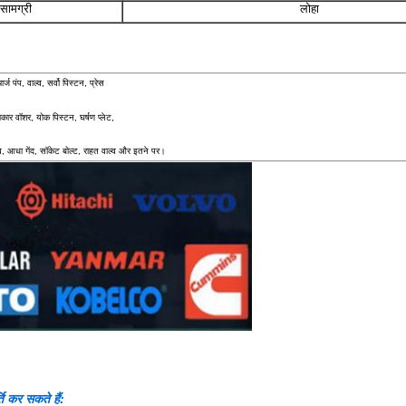
सामग्री
लोहा
्ज पंप, वाल्व, सर्वो पिस्टन, प्रेस
लाकार वॉशर, योक पिस्टन, घर्षण प्लेट,
व, आधा गेंद, सॉकेट बोल्ट, राहत वाल्व और इतने पर।
ति कर सकते हैं: