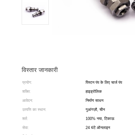
विस्तार जानकारी
प्रयोग:
पिस्टन पंप के लिए चार्ज पंप
शक्ति:
हाइड्रोलिक
आवेदन:
निर्माण साधन
उत्पत्ति का स्थान:
गुआंगज़ौ, चीन
शर्त:
100% नया, टिकाऊ
सेवा:
24 घंटे ऑनलाइन