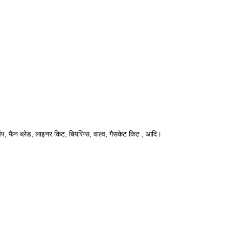
 पंप, फैन ब्लेड, लाइनर किट, बियरिंग्स, वाल्व, गैसकेट किट , आदि।