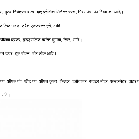
ॉक्स, मुख्य नियंत्रण वाल्व, हाइड्रोलिक सिलेंडर परख, गियर पंप, पंप नियामक, आदि।
रैक लिंक गाइड, ट्रैक एडजस्टर एसे, आदि।
हाइड्रोलिक ब्रेकर, हाइड्रोलिक त्वरित युग्मक, रिपर, आदि।
 इंजन कवर, टूल बॉक्स, डोर लॉक आदि।
।
शन पंप, ऑयल पंप, फीड पंप, ऑयल कूलर, फिल्टर, टर्बोचार्जर, स्टार्टर मोटर, अल्टरनेटर, वाटर
ंग आदि।