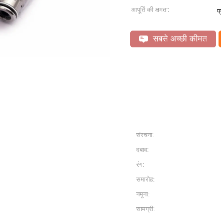
आपूर्ति की क्षमता:
प
सबसे अच्छी कीमत
संरचना:
दबाव:
रंग:
समारोह:
नमूना:
सामग्री: