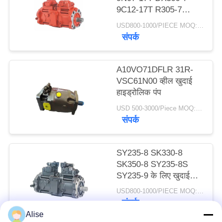
9C12-17T R305-7
PRIVACY
K5v140dtp 9n01-17
POLICY
USD800-1000/PIECE MOQ:1 टुकड़ा
Dx300-7 K5V140DTP
संपर्क
A10VO71DFLR 31R-
VSC61N00 व्हील खुदाई
हाइड्रोलिक पंप
USD 500-3000/Piece MOQ:एक टुकड़ा
संपर्क
SY235-8 SK330-8
SK350-8 SY235-8S
SY235-9 के लिए खुदाई
करने वाला K5V140DTP
USD800-1000/PIECE MOQ:1 टुकड़ा
इलेक्ट्रिक हाइड्रोलिक पंप
संपर्क
Alise