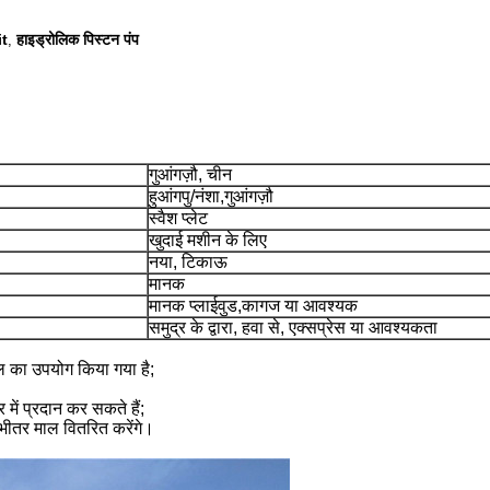
it
हाइड्रोलिक पिस्टन पंप
,
गुआंगज़ौ, चीन
हुआंगपु/नंशा,गुआंगज़ौ
स्वैश प्लेट
खुदाई मशीन के लिए
नया, टिकाऊ
मानक
मानक प्लाईवुड,कागज या आवश्यक
समुद्र के द्वारा, हवा से, एक्सप्रेस या आवश्यकता
 माल का उपयोग किया गया है;
में प्रदान कर सकते हैं;
 भीतर माल वितरित करेंगे।