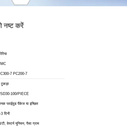
नष्ट करें
ोरिया
PMC
C300-7 PC200-7
 टुकड़ा
SD30-100/PIECE
ानक प्लाईवुड पैकेज या इच्छित
-3 दिनों
ी/टी, वेस्टर्न यूनियन, पैसा ग्राम