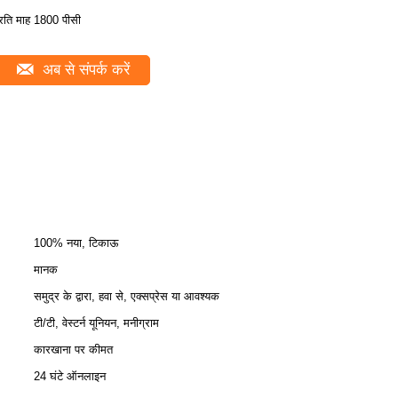
्रति माह 1800 पीसी
अब से संपर्क करें
100% नया, टिकाऊ
मानक
समुद्र के द्वारा, हवा से, एक्सप्रेस या आवश्यक
टी/टी, वेस्टर्न यूनियन, मनीग्राम
कारखाना पर कीमत
24 घंटे ऑनलाइन