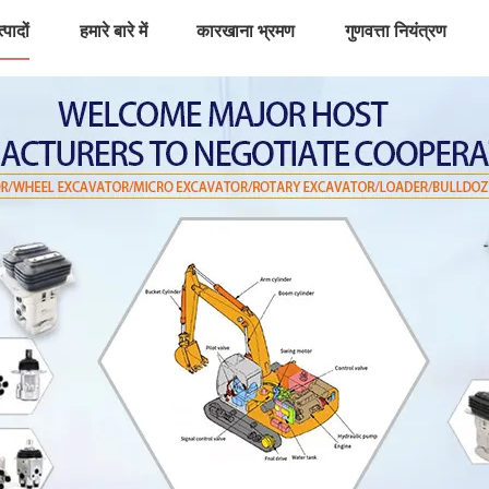
्पादों
हमारे बारे में
कारखाना भ्रमण
गुणवत्ता नियंत्रण