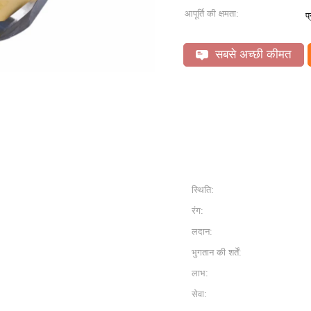
आपूर्ति की क्षमता:
प
सबसे अच्छी कीमत
स्थिति:
रंग:
लदान:
भुगतान की शर्तें:
लाभ:
सेवा: