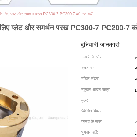
खनन के लिए प्लेट और समर्थन परख PC300-7 PC200-7 को नष्ट करें
 के लिए प्लेट और समर्थन परख PC300-7 PC200-7 को 
बुनियादी जानकारी
उत्पत्ति के प्लेस:
क
ब्रांड नाम:
मॉडल संख्या:
P
न्यूनतम आदेश मात्रा:
1
मूल्य:
U
पैकेजिंग विवरण:
म
प्रसव के समय:
2
भुगतान शर्तें:
ट