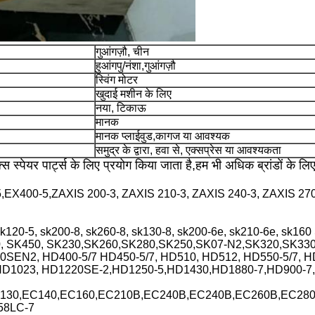
गुआंगज़ौ, चीन
हुआंगपु/नंशा,गुआंगज़ौ
स्विंग मोटर
खुदाई मशीन के लिए
नया, टिकाऊ
मानक
मानक प्लाईवुड,कागज या आवश्यक
समुद्र के द्वारा, हवा से, एक्सप्रेस या आवश्यकता
 स्पेयर पार्ट्स के लिए प्रयोग किया जाता है,हम भी अधिक ब्रांडों के ल
EX400-5,ZAXIS 200-3, ZAXIS 210-3, ZAXIS 240-3, ZAXIS 270
 sk120-5, sk200-8, sk260-8, sk130-8, sk200-6e, sk210-6e, sk
10, SK450, SK230,SK260,SK280,SK250,SK07-N2,SK320,SK33
00SEN2, HD400-5/7 HD450-5/7, HD510, HD512, HD550-5/7, H
, HD1023, HD1220SE-2,HD1250-5,HD1430,HD1880-7,HD900-
C130,EC140,EC160,EC210B,EC240B,EC240B,EC260B,EC28
58LC-7