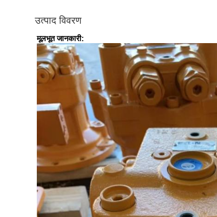
उत्पाद विवरण
मूलभूत जानकारी: