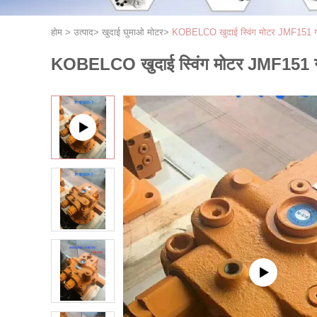
होम
>
उत्पाद
>
खुदाई घुमाओ मोटर
>
KOBELCO खुदाई स्विंग मोटर JMF151 गर्म ब
KOBELCO खुदाई स्विंग मोटर JMF151 गर्म ब