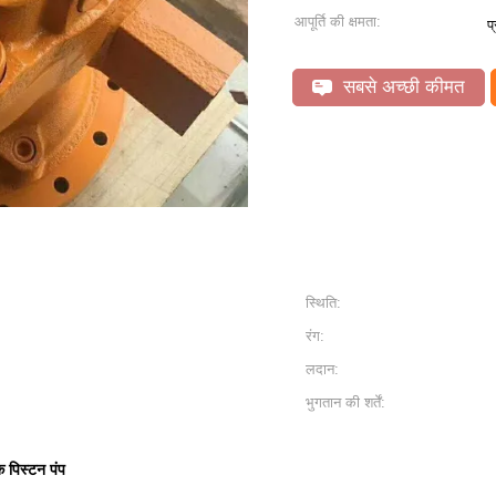
आपूर्ति की क्षमता:
प
सबसे अच्छी कीमत
स्थिति:
रंग:
लदान:
भुगतान की शर्तें:
क पिस्टन पंप