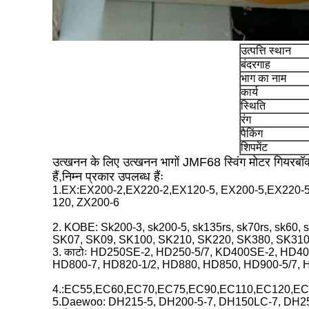
उत्पत्ति स्थान
बंदरगाह
भाग का नाम
कार्य
स्थिति
रंग
पैकिंग
शिपमेंट
उत्खनन के लिए उत्खनन भागों JMF68 स्विंग मोटर गियरबॉक्स
हैं,निम्न प्रकार उपलब्ध हैंः
1.EX:EX200-2,EX220-2,EX120-5, EX200-5,EX220-5,
120, ZX200-6
2. KOBE: Sk200-3, sk200-5, sk135rs, sk70rs, sk60,
SK07, SK09, SK100, SK210, SK220, SK380, SK3
3. काटोः HD250SE-2, HD250-5/7, KD400SE-2, HD4
HD800-7, HD820-1/2, HD880, HD850, HD900-5/7
4.:EC55,EC60,EC70,EC75,EC90,EC110,EC120,E
5.Daewoo: DH215-5, DH200-5-7, DH150LC-7, DH2