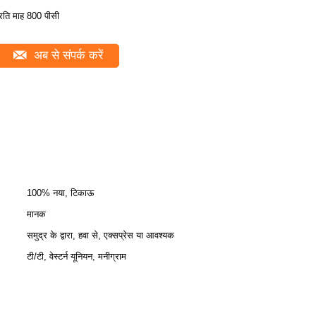
्रति माह 800 पीसी
अब से संपर्क करें
100% नया, टिकाऊ
मानक
समुद्र के द्वारा, हवा से, एक्सप्रेस या आवश्यक
टी/टी, वेस्टर्न यूनियन, मनीग्राम