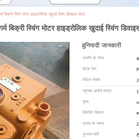
िक्री स्विंग मोटर हाइड्रोलिक खुदाई स्विंग डिवाइस मोटर
िक्री स्विंग मोटर हाइड्रोलिक खुदाई स्विंग डिवाइ
बुनियादी जानकारी
उत्पत्ति के प्लेस:
क
ब्रांड नाम:
P
मॉडल संख्या:
J
न्यूनतम आदेश मात्रा:
1
मूल्य:
n
पैकेजिंग विवरण:
म
प्रसव के समय:
2
भुगतान शर्तें:
ट