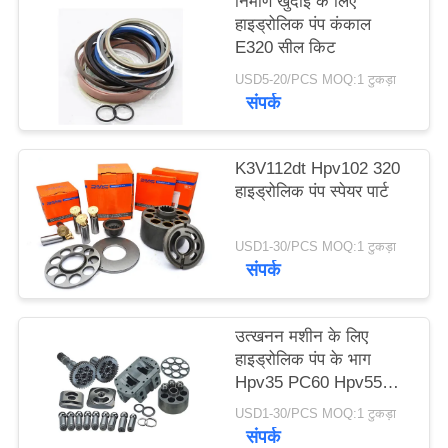
निर्माण खुदाई के लिए
PRIVACY
हाइड्रोलिक पंप कंकाल
E320 सील किट
POLICY
USD5-20/PCS MOQ:1 टुकड़ा
संपर्क
K3V112dt Hpv102 320
हाइड्रोलिक पंप स्पेयर पार्ट
USD1-30/PCS MOQ:1 टुकड़ा
संपर्क
उत्खनन मशीन के लिए
हाइड्रोलिक पंप के भाग
Hpv35 PC60 Hpv55
PC120
USD1-30/PCS MOQ:1 टुकड़ा
संपर्क