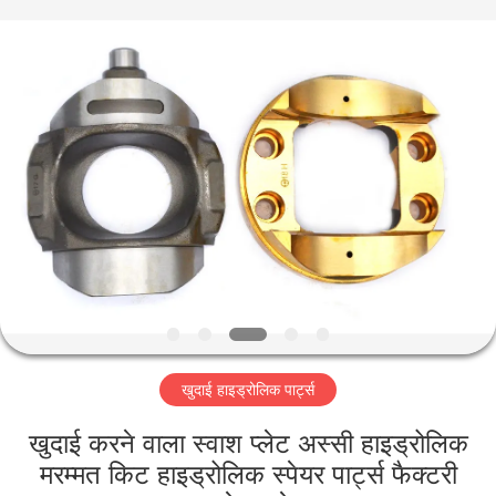
Taiming
Hydraulic
Technology
Co.,
Ltd.
All
Rights
Reserved.
घर
उत्पादों
हमारे
बारे
में
खुदाई हाइड्रोलिक पार्ट्स
कारखाना
भ्रमण
खुदाई करने वाला स्वाश प्लेट अस्सी हाइड्रोलिक
मरम्मत किट हाइड्रोलिक स्पेयर पार्ट्स फैक्टरी