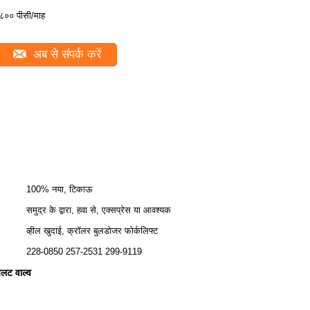
८०० पीसी/माह
अब से संपर्क करें
100% नया, टिकाऊ
समुद्र के द्वारा, हवा से, एक्सप्रेस या आवश्यक
व्हील खुदाई, क्रॉलर बुलडोजर फोर्कलिफ्ट
228-0850 257-2531 299-9119
लट वाल्व