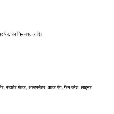
गियर पंप, पंप नियामक, आदि।
।
जर, स्टार्टर मोटर, अल्टरनेटर, वाटर पंप, फैन ब्लेड, लाइनर