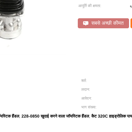
आपूर्ति की क्षमता:
१
सबसे अच्छी कीमत
शर्त:
लदान:
आवेदन:
भाग संख्या:
यस्टिक हैंडल
228-0850 खुदाई करने वाला जॉयस्टिक हैंडल
कैट 320C हाइड्रोलिक पाय
,
,