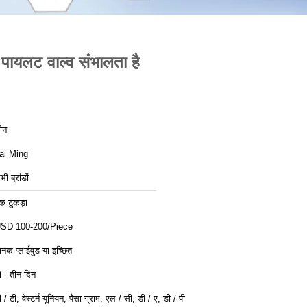
यलट वाल्व संभालता है
ीन
ai Ming
भी ब्रांडों
क टुकड़ा
SD 100-200/Piece
ानक प्लाईवुड या इच्छित
ो - तीन दिन
ी / टी, वेस्टर्न यूनियन, पैसा ग्राम, एल / सी, डी / ए, डी / पी