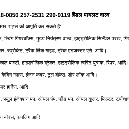
8-0850 257-2531 299-9119 हैंडल पायलट वाल्व
र पार्ट्स की आपूर्ति कर सकते हैं:
्स, स्विंग गियरबॉक्स, मुख्य नियंत्रण वाल्व, हाइड्रोलिक सिलेंडर परख, 
र, स्प्रोकेट, ट्रैक लिंक गाइड, ट्रैक एडजस्टर एसे, आदि।
ी, कंकाल बाल्टी, हाइड्रोलिक ब्रेकर, हाइड्रोलिक त्वरित युग्मक, रिपर, आदि
ट, केबिन ग्लास, इंजन कवर, टूल बॉक्स, डोर लॉक आदि।
ायर हार्नेस, आदि।
टर, फ्यूल इंजेक्शन पंप, ऑयल पंप, फीड पंप, ऑयल कूलर, फिल्टर, टर्बोचार्
िंग बॉक्स, कपलिंग आदि।