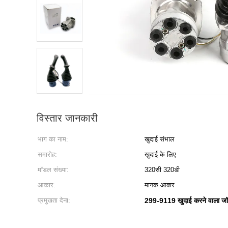
विस्तार जानकारी
भाग का नाम:
खुदाई संभाल
समारोह:
खुदाई के लिए
मॉडल संख्या:
320सी 320डी
आकार:
मानक आकर
प्रमुखता देना:
299-9119 खुदाई करने वाला जॉ